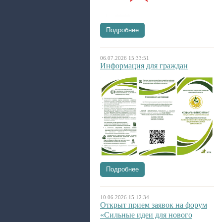
Подробнее
06.07.2026 15:33:51
Информация для граждан
Подробнее
10.06.2026 15:12:34
Открыт прием заявок на форум
«Сильные идеи для нового