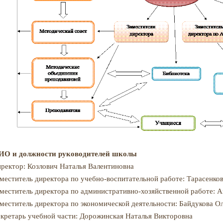
ИО и должности руководителей школы
ректор: Козлович Наталья Валентиновна
меститель директора по учебно-воспитательной работе: Тарасенко
меститель директора по административно-хозяйственной работе: 
меститель директора по экономической деятельности: Байдукова О
кретарь учебной части: Дорожинская Наталья Викторовна