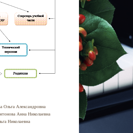
ва Ольга Александровна
Антонова Анна Николаевна
льга Николаевна