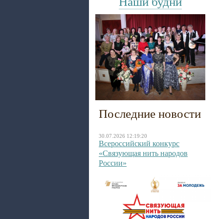
Наши будни
Последние новости
30.07.2026 12:19:20
Всероссийский конкурс
«Связующая нить народов
России»