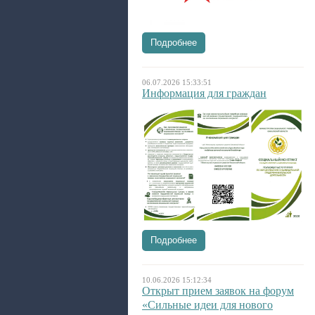
Подробнее
06.07.2026 15:33:51
Информация для граждан
Подробнее
10.06.2026 15:12:34
Открыт прием заявок на форум
«Сильные идеи для нового