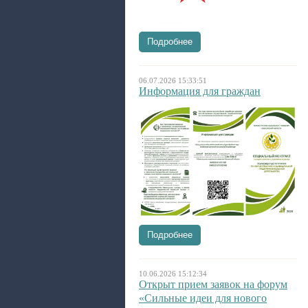
Подробнее
06.07.2026 15:33:51
Информация для граждан
Подробнее
10.06.2026 15:12:34
Открыт прием заявок на форум
«Сильные идеи для нового