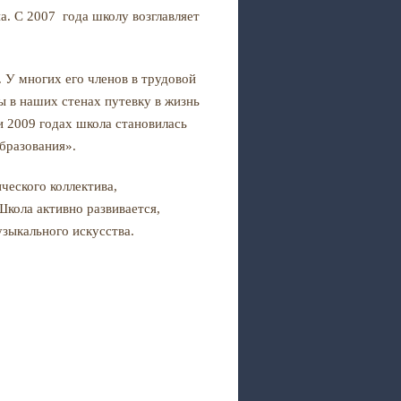
. С 2007 года школу возглавляет
 У многих его членов в трудовой
ды в наших стенах путевку в жизнь
и 2009 годах школа становилась
бразования».
ческого коллектива,
Школа активно развивается,
зыкального искусства.