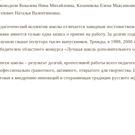
ководили Ковалева Нина Михайловна, Казаникова Елена Максимовна
злович Наталья Валентиновна.
дагогический коллектив школы отличается завидным постоянством.
ижке имеется только одна запись о приеме на работу. За долгие го
лучили свыше полутора тысяч выпускников. Трижды, в 1988, 2000 
бедителем областного конкурса «Лучшая школа дополнительного о
пехи школы – результат долгой, кропотливой работы всего педагоги
офессионально грамотного, активного, открытого для творчества. 
товая к внедрению инноваций и сохраняющая традиции русского му