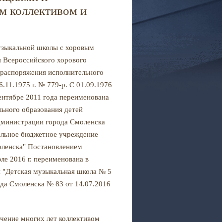
м коллективом и
музыкальной школы с хоровым
я Всероссийского хорового
 распоряжения исполнительного
.11.1975 г. № 779-р. С 01.09.1976
ентябре 2011 года переименована
ьного образования детей
дминистрации города Смоленска
ипальное бюджетное учреждение
оленска" Постановлением
ле 2016 г. переименована в
 "Детская музыкальная школа № 5
да Смоленска № 83 от 14.07.2016
чение многих лет коллективом