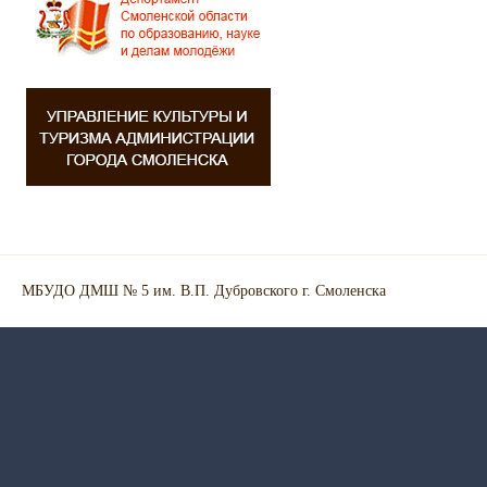
МБУДО ДМШ № 5 им. В.П. Дубровского г. Смоленска