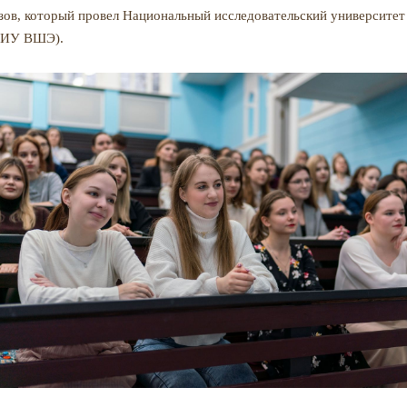
зов, который провел Национальный исследовательский университе
НИУ ВШЭ).