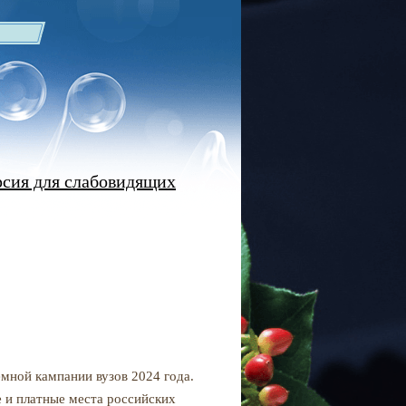
рсия для слабовидящих
мной кампании вузов 2024 года.
е и платные места российских