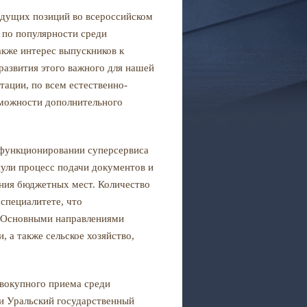
ведущих позиций во всероссийском
 по популярности среди
кже интерес выпускников к
развития этого важного для нашей
ации, по всем естественно-
можности дополнительного
о функционировании суперсервиса
нули процесс подачи документов и
ения бюджетных мест. Количество
 специалитете, что
. Основными направлениями
 а также сельское хозяйство,
овокупного приема среди
и Уральский государственный