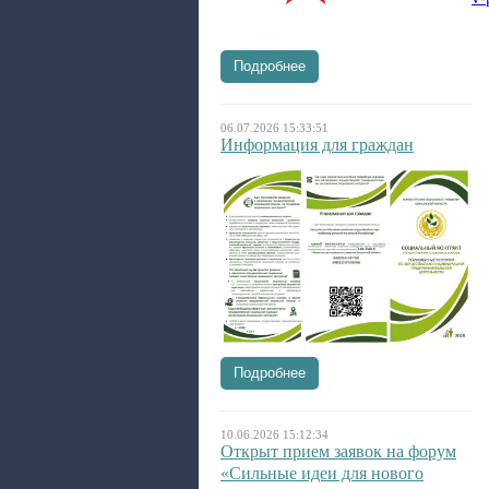
Подробнее
06.07.2026 15:33:51
Информация для граждан
Подробнее
10.06.2026 15:12:34
Открыт прием заявок на форум
«Сильные идеи для нового